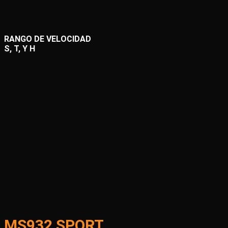
RANGO DE VELOCIDAD
S, T, Y H
MS932 SPORT