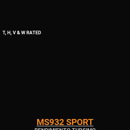
T, H, V & W RATED
MS932 SPORT