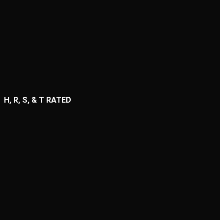
H, R, S, & T RATED