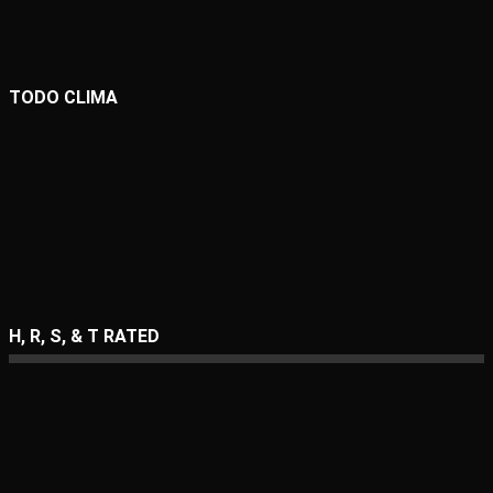
TODO CLIMA
H, R, S, & T RATED