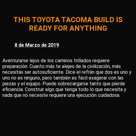
THIS TOYOTA TACOMA BUILD IS
READY FOR ANYTHING
8 de Marzo de 2019
Aventurarse lejos de los caminos trillados requiere
preparación. Cuanto más te alejes de la civilización, más
necesitas ser autosuficiente. Dice el refrán que dos es uno y
uno no es ninguno, pero también es fácil exagerar con las
piezas y el equipo. Puede sobrecargarse tanto que pierde
eficiencia. Construir algo que tenga todo lo que necesita y
nada que no necesite requiere una ejecución cuidadosa.