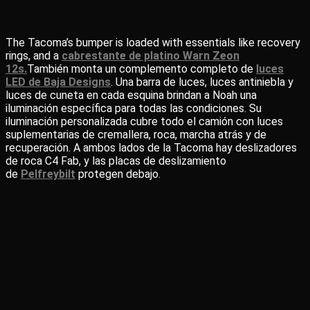
The Tacoma’s bumper is loaded with essentials like recovery
rings, and a
cabrestante de platino Warn Zeon
12s.
También monta un complemento completo de
luces
LED de Baja Designs
. Una barra de luces, luces antiniebla y
luces de cuneta en cada esquina brindan a Noah una
iluminación específica para todas las condiciones. Su
iluminación personalizada cubre todo el camión con luces
suplementarias de cremallera, roca, marcha atrás y de
recuperación. A ambos lados de la Tacoma hay deslizadores
de roca C4 Fab, y las placas de deslizamiento
de
Pelfreybilt
protegen debajo.