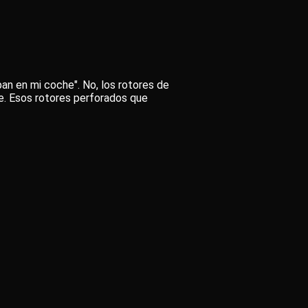
n en mi coche". No, los rotores de
e. Esos rotores perforados que