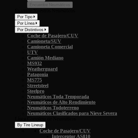
Encuentre Neumáticos
Examine Nuestros Neumáticos
Por Tipo
Por Línea
Por Distintivos
Coche de Pasajero/CUV
Camioneta/SUV
Camioneta Comercial
UTV
Camión Mediano
MS932
Weatherguard
Patagonia
MS775
Streetsteel
Steelpro
Neumáticos Toda Temporada
Neumáticos de Alto Rendimiento
Neumáticos Todoterreno
Neumáticos Clasificados para Nieve Severa
Línea Completa de Neumáticos
By Tire Lineup
Coche de Pasajero/CUV
Interceptor AS810