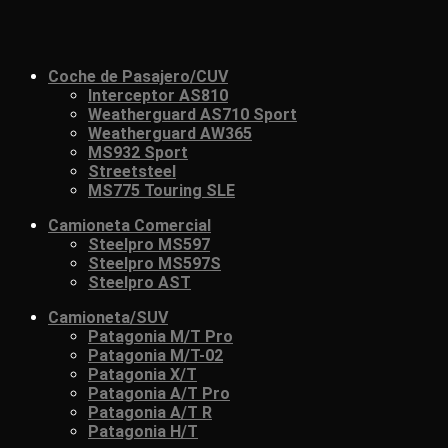
Coche de Pasajero/CUV
Interceptor AS810
Weatherguard AS710 Sport
Weatherguard AW365
MS932 Sport
Streetsteel
MS775 Touring SLE
Camioneta Comercial
Steelpro MS597
Steelpro MS597S
Steelpro AST
Camioneta/SUV
Patagonia M/T Pro
Patagonia M/T-02
Patagonia X/T
Patagonia A/T Pro
Patagonia A/T R
Patagonia H/T