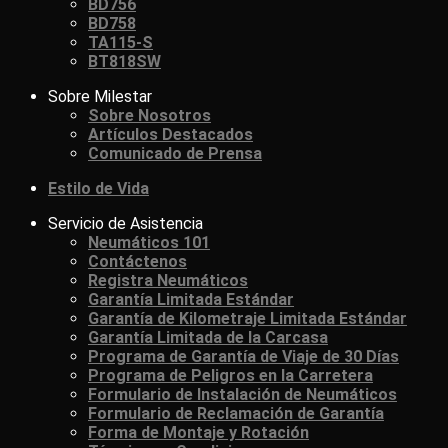
BD756
BD758
TA115-S
BT818SW
Sobre Milestar
Sobre Nosotros
Artículos Destacados
Comunicado de Prensa
Estilo de Vida
Servicio de Asistencia
Neumáticos 101
Contáctenos
Registra Neumáticos
Garantía Limitada Estándar
Garantía de Kilometraje Limitada Estándar
Garantía Limitada de la Carcasa
Programa de Garantía de Viaje de 30 Días
Programa de Peligros en la Carretera
Formulario de Instalación de Neumáticos
Formulario de Reclamación de Garantía
Forma de Montaje y Rotación