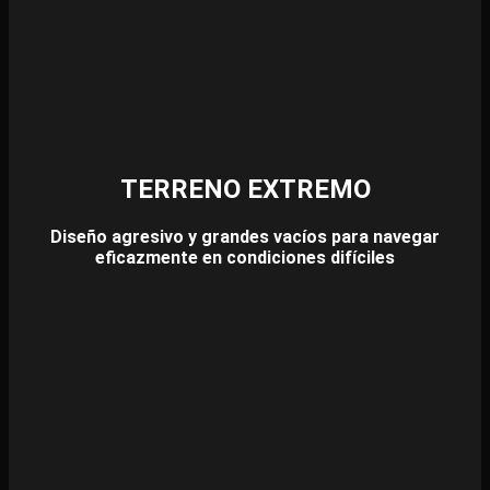
TERRENO EXTREMO
Diseño agresivo y grandes vacíos para navegar
eficazmente en condiciones difíciles