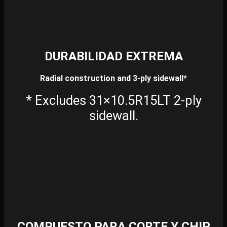
DURABILIDAD EXTREMA
Radial construction and 3-ply sidewall*
* Excludes 31×10.5R15LT 2-ply
sidewall.
COMPUESTO PARA CORTE Y CHIP