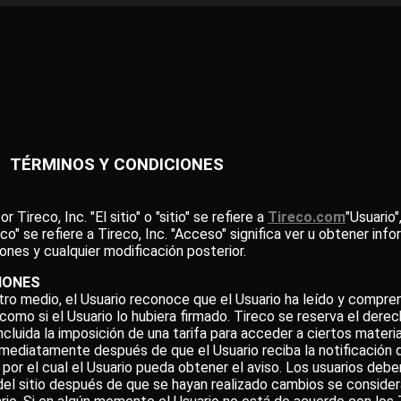
TÉRMINOS Y CONDICIONES
ireco, Inc. "El sitio" o "sitio" se refiere a
Tireco.com
"Usuario
reco" se refiere a Tireco, Inc. "Acceso" significa ver u obtener in
ones y cualquier modificación posterior.
CIONES
otro medio, el Usuario reconoce que el Usuario ha leído y compr
como si el Usuario lo hubiera firmado. Tireco se reserva el dere
cluida la imposición de una tarifa para acceder a ciertos materia
mediatamente después de que el Usuario reciba la notificación d
o por el cual el Usuario pueda obtener el aviso. Los usuarios deb
 del sitio después de que se hayan realizado cambios se consid