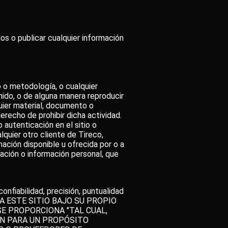
dos o publicar cualquier información
mo o metodología, o cualquier
enido, o de alguna manera reproducir
quier material, documento o
erecho de prohibir dicha actividad.
o autenticación en el sitio o
alquier otro cliente de Tireco,
mación disponible u ofrecida por o a
icación o información personal, que
onfiabilidad, precisión, puntualidad
EDE A ESTE SITIO BAJO SU PROPIO
SE PROPORCIONA "TAL CUAL,
ÓN PARA UN PROPÓSITO