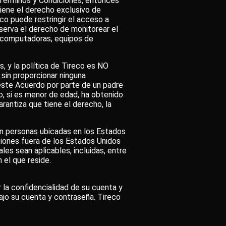
s Términos y Condiciones, entonces
 tiene el derecho exclusivo de
reco puede restringir el acceso a
eserva el derecho de monitorear el
as computadoras, equipos de
s, y la política de Tireco es NO
sin proporcionar ninguna
 este Acuerdo por parte de un padre
l o, si es menor de edad, ha obtenido
arantiza que tiene el derecho, la
cen personas ubicadas en los Estados
ciones fuera de los Estados Unidos
les sean aplicables, incluidas, entre
 el que reside.
 la confidencialidad de su cuenta y
bajo su cuenta y contraseña. Tireco