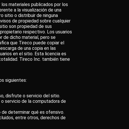
los materiales publicados por los
ente a la visualización de una
o sitio o distribuir de ninguna
avisos de propiedad sobre cualquier
sitio son propiedad de sus
propietario respectivo. Los usuarios
 de dicho material, pero se
nifica que Tireco puede copiar el
descarga de una copia en las
rios en el sitio. Esta licencia es
totalidad. Tireco Inc. también tiene
s siguientes:
, disfrute o servicio del sitio.
te o servicio de la computadora de
vo de determinar qué es ofensivo.
ncluidos, entre otros, derechos de