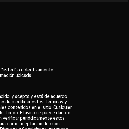
", "usted" o colectivamente
formación ubicada
endido, y acepta y está de acuerdo
cho de modificar estos Términos y
les contenidos en el sitio. Cualquier
e Tireco. El aviso se puede dar por
en verificar periódicamente estos
erará como aceptación de esos