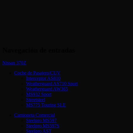
Navegación de entradas
Nissan 370Z
Coche de Pasajero/CUV
Interceptor AS810
Weatherguard AS710 Sport
Weatherguard AW365
MS932 Sport
Streetsteel
MS775 Touring SLE
Camioneta Comercial
Steelpro MS597
Steelpro MS597S
Steelpro AST