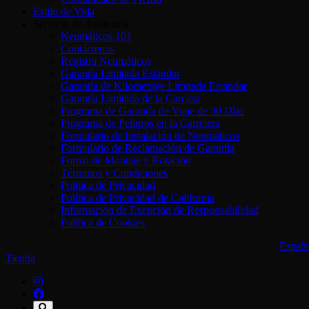
Estilo de Vida
Servicio de Asistencia
Neumáticos 101
Contáctenos
Registra Neumáticos
Garantía Limitada Estándar
Garantía de Kilometraje Limitada Estándar
Garantía Limitada de la Carcasa
Programa de Garantía de Viaje de 30 Días
Programa de Peligros en la Carretera
Formulario de Instalación de Neumáticos
Formulario de Reclamación de Garantía
Forma de Montaje y Rotación
Términos y Condiciones
Política de Privacidad
Política de Privacidad de California
Información de Exención de Responsabilidad
Política de Cookies
Españ
Tienda