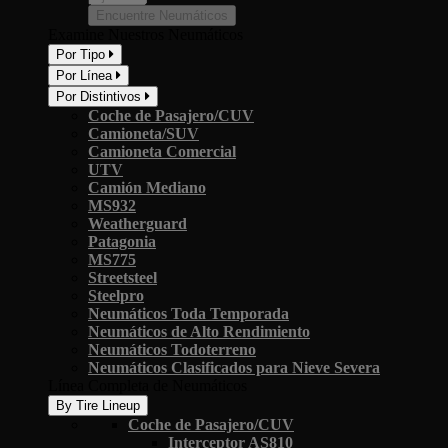
Encuentre Neumáticos
Examine Nuestros Neumáticos
Por Tipo
Por Línea
Por Distintivos
Coche de Pasajero/CUV
Camioneta/SUV
Camioneta Comercial
UTV
Camión Mediano
MS932
Weatherguard
Patagonia
MS775
Streetsteel
Steelpro
Neumáticos Toda Temporada
Neumáticos de Alto Rendimiento
Neumáticos Todoterreno
Neumáticos Clasificados para Nieve Severa
Línea Completa de Neumáticos
By Tire Lineup
Coche de Pasajero/CUV
Interceptor AS810