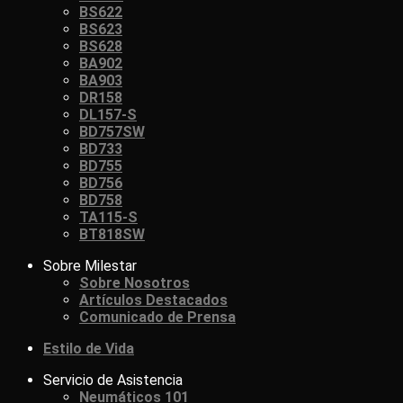
BS622
BS623
BS628
BA902
BA903
DR158
DL157-S
BD757SW
BD733
BD755
BD756
BD758
TA115-S
BT818SW
Sobre Milestar
Sobre Nosotros
Artículos Destacados
Comunicado de Prensa
Estilo de Vida
Servicio de Asistencia
Neumáticos 101