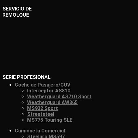
SERVICIO DE
REMOLQUE
SERIE PROFESIONAL
Coche de Pasajero/CUV
Interceptor AS810
Weatherguard AS710 Sport
Weatherguard AW365
MS932 Sport
Streetsteel
MS775 Touring SLE
Camioneta Comercial
Steelpro MS597