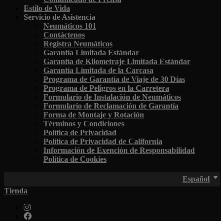
Estilo de Vida
Servicio de Asistencia
Neumáticos 101
Contáctenos
Registra Neumáticos
Garantía Limitada Estándar
Garantía de Kilometraje Limitada Estándar
Garantía Limitada de la Carcasa
Programa de Garantía de Viaje de 30 Días
Programa de Peligros en la Carretera
Formulario de Instalación de Neumáticos
Formulario de Reclamación de Garantía
Forma de Montaje y Rotación
Términos y Condiciones
Política de Privacidad
Política de Privacidad de California
Información de Exención de Responsabilidad
Política de Cookies
Español
Tienda