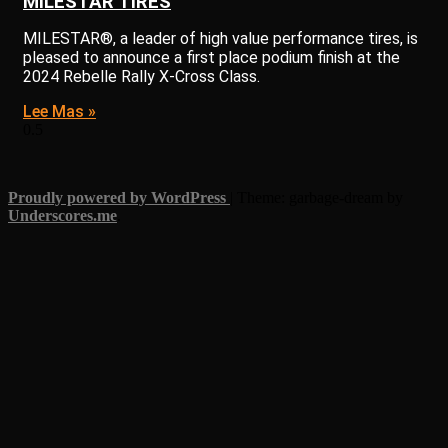
MILESTAR TIRES
MILESTAR®, a leader of high value performance tires, is
pleased to announce a first place podium finish at the
2024 Rebelle Rally X-Cross Class.
Lee Mas »
Proudly powered by WordPress
|
Theme: garbage-dream by
Underscores.me
.