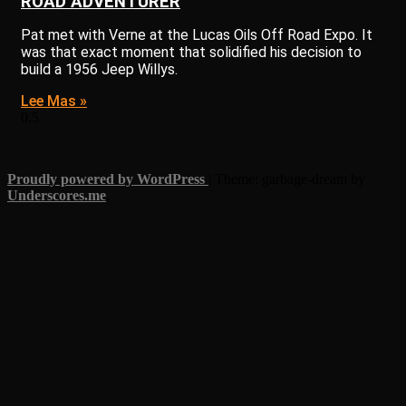
ROAD ADVENTURER
Pat met with Verne at the Lucas Oils Off Road Expo. It
was that exact moment that solidified his decision to
build a 1956 Jeep Willys.
Lee Mas »
Proudly powered by WordPress
|
Theme: garbage-dream by
Underscores.me
.