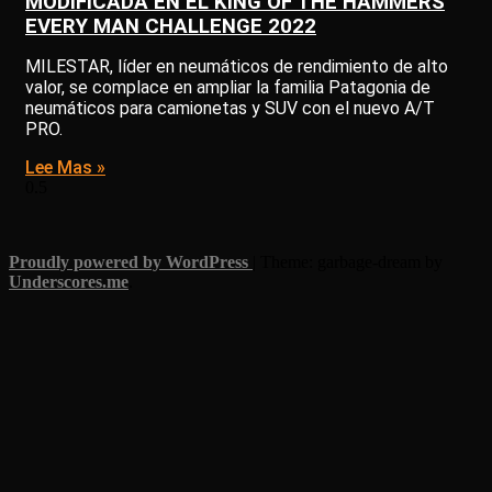
MODIFICADA EN EL KING OF THE HAMMERS
EVERY MAN CHALLENGE 2022
MILESTAR, líder en neumáticos de rendimiento de alto
valor, se complace en ampliar la familia Patagonia de
neumáticos para camionetas y SUV con el nuevo A/T
PRO.
Lee Mas »
Proudly powered by WordPress
|
Theme: garbage-dream by
Underscores.me
.