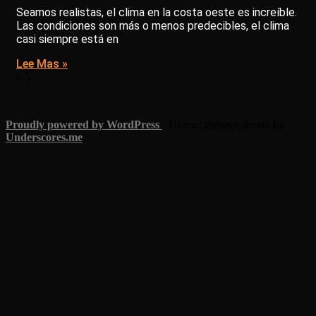
Seamos realistas, el clima en la costa oeste es increíble.
Las condiciones son más o menos predecibles, el clima
casi siempre está en
Lee Mas »
Proudly powered by WordPress
|
Theme: garbage-dream by
Underscores.me
.