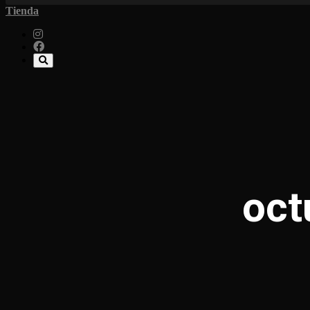
Tienda
oct