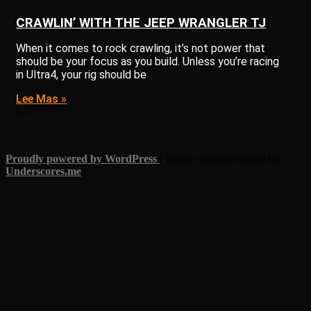
CRAWLIN’ WITH THE JEEP WRANGLER TJ
When it comes to rock crawling, it’s not power that
should be your focus as you build. Unless you’re racing
in Ultra4, your rig should be
Lee Mas »
Proudly powered by WordPress
|
Theme: garbage-dream by
Underscores.me
.