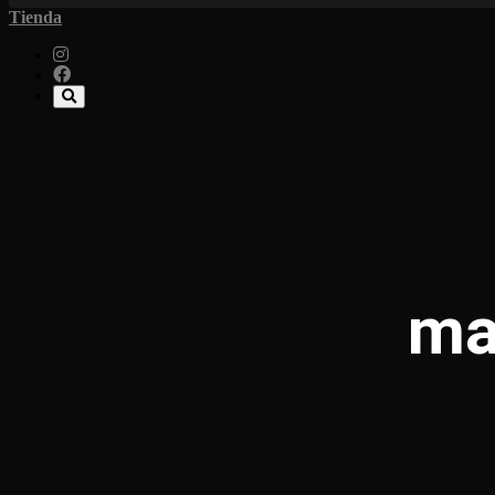
Tienda
ma