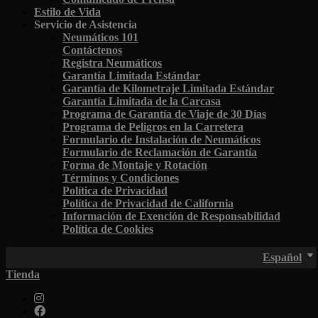
Estilo de Vida
Servicio de Asistencia
Neumáticos 101
Contáctenos
Registra Neumáticos
Garantía Limitada Estándar
Garantía de Kilometraje Limitada Estándar
Garantía Limitada de la Carcasa
Programa de Garantía de Viaje de 30 Días
Programa de Peligros en la Carretera
Formulario de Instalación de Neumáticos
Formulario de Reclamación de Garantía
Forma de Montaje y Rotación
Términos y Condiciones
Política de Privacidad
Política de Privacidad de California
Información de Exención de Responsabilidad
Política de Cookies
Español
Tienda